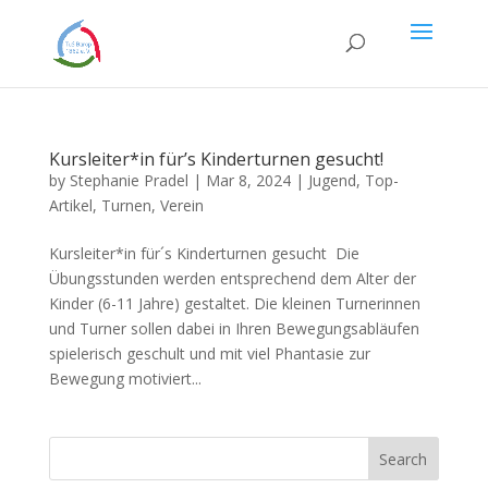
Kursleiter*in für’s Kinderturnen gesucht!
by
Stephanie Pradel
|
Mar 8, 2024
|
Jugend
,
Top-
Artikel
,
Turnen
,
Verein
Kursleiter*in für´s Kinderturnen gesucht Die
Übungsstunden werden entsprechend dem Alter der
Kinder (6-11 Jahre) gestaltet. Die kleinen Turnerinnen
und Turner sollen dabei in Ihren Bewegungsabläufen
spielerisch geschult und mit viel Phantasie zur
Bewegung motiviert...
Search