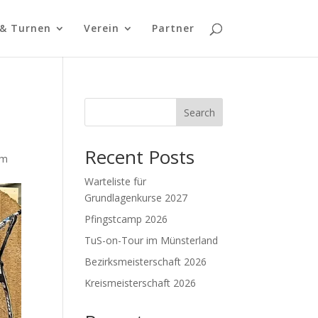
 & Turnen
Verein
Partner
Search
Recent Posts
em
Warteliste für
Grundlagenkurse 2027
Pfingstcamp 2026
TuS-on-Tour im Münsterland
Bezirksmeisterschaft 2026
Kreismeisterschaft 2026