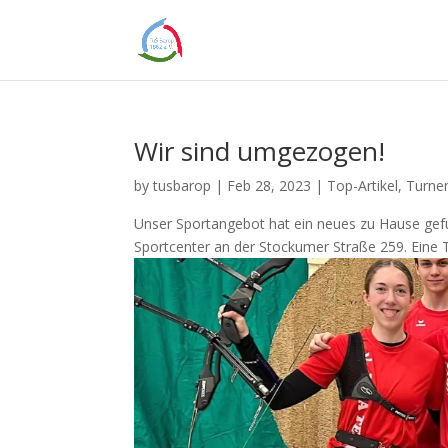
Wir sind umgezogen!
by
tusbarop
|
Feb 28, 2023
|
Top-Artikel
,
Turne
Unser Sportangebot hat ein neues zu Hause gef
Sportcenter an der Stockumer Straße 259. Eine Te