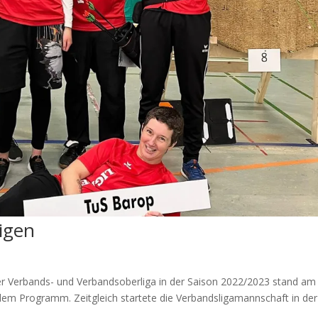
Ligen
der Verbands- und Verbandsoberliga in der Saison 2022/2023 stand am
dem Programm. Zeitgleich startete die Verbandsligamannschaft in der