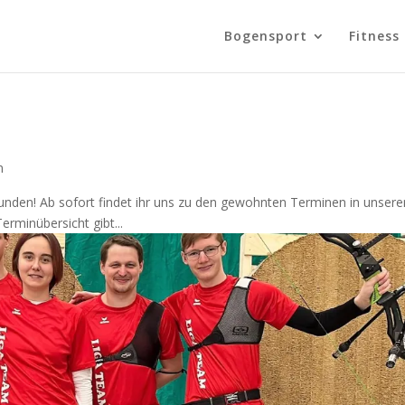
Bogensport
Fitness
n
unden! Ab sofort findet ihr uns zu den gewohnten Terminen in unser
rminübersicht gibt...