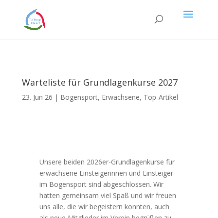
Warteliste für Grundlagenkurse 2027
23. Jun 26
|
Bogensport
,
Erwachsene
,
Top-Artikel
Unsere beiden 2026er-Grundlagenkurse für
erwachsene Einsteigerinnen und Einsteiger
im Bogensport sind abgeschlossen. Wir
hatten gemeinsam viel Spaß und wir freuen
uns alle, die wir begeistern konnten, auch
als neue Mitglieder im Verein begrüßen zu