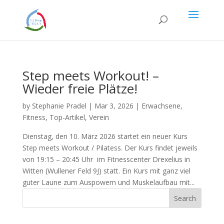
Step meets Workout! –
Wieder freie Plätze!
by
Stephanie Pradel
|
Mar 3, 2026
|
Erwachsene
,
Fitness
,
Top-Artikel
,
Verein
Dienstag, den 10. März 2026 startet ein neuer Kurs
Step meets Workout / Pilatess. Der Kurs findet jeweils
von 19:15 – 20:45 Uhr im Fitnesscenter Drexelius in
Witten (Wullener Feld 9J) statt. Ein Kurs mit ganz viel
guter Laune zum Auspowern und Muskelaufbau mit...
Search