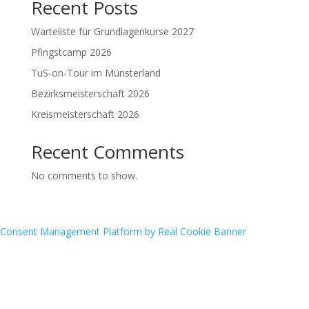
Recent Posts
Warteliste für Grundlagenkurse 2027
Pfingstcamp 2026
TuS-on-Tour im Münsterland
Bezirksmeisterschaft 2026
Kreismeisterschaft 2026
Recent Comments
No comments to show.
Consent Management Platform by Real Cookie Banner
Archives
Categories
June 2026
Bogensport
May 2026
Erwachsene