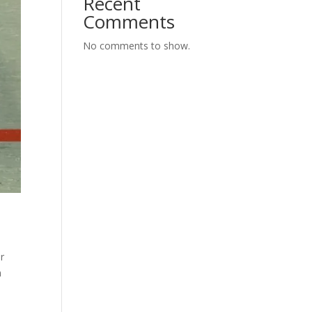
Recent
Comments
No comments to show.
r
n