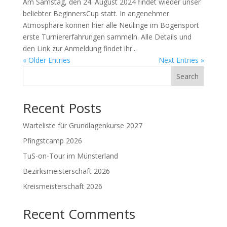
Am Samstag, den 24. August 2024 findet wieder unser
beliebter BeginnersCup statt. In angenehmer
Atmosphäre können hier alle Neulinge im Bogensport
erste Turniererfahrungen sammeln. Alle Details und
den Link zur Anmeldung findet ihr...
« Older Entries
Next Entries »
Search
Recent Posts
Warteliste für Grundlagenkurse 2027
Pfingstcamp 2026
TuS-on-Tour im Münsterland
Bezirksmeisterschaft 2026
Kreismeisterschaft 2026
Recent Comments