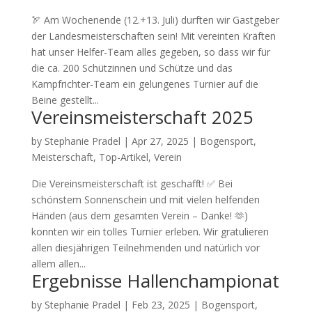
🏹 Am Wochenende (12.+13. Juli) durften wir Gastgeber
der Landesmeisterschaften sein! Mit vereinten Kräften
hat unser Helfer-Team alles gegeben, so dass wir für
die ca. 200 Schützinnen und Schütze und das
Kampfrichter-Team ein gelungenes Turnier auf die
Beine gestellt...
Vereinsmeisterschaft 2025
by
Stephanie Pradel
|
Apr 27, 2025
|
Bogensport
,
Meisterschaft
,
Top-Artikel
,
Verein
Die Vereinsmeisterschaft ist geschafft! ✅ Bei
schönstem Sonnenschein und mit vielen helfenden
Händen (aus dem gesamten Verein – Danke! 🫶)
konnten wir ein tolles Turnier erleben. Wir gratulieren
allen diesjährigen Teilnehmenden und natürlich vor
allem allen...
Ergebnisse Hallenchampionat
by
Stephanie Pradel
|
Feb 23, 2025
|
Bogensport
,