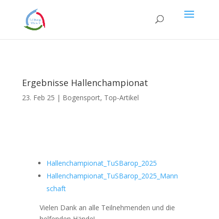
Ergebnisse Hallenchampionat
23. Feb 25
|
Bogensport
,
Top-Artikel
Hallenchampionat_TuSBarop_2025
Hallenchampionat_TuSBarop_2025_Mann
schaft
Vielen Dank an alle Teilnehmenden und die
helfenden Hände!