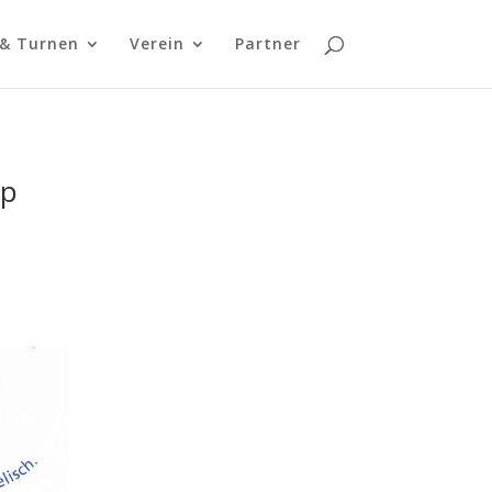
 & Turnen
Verein
Partner
op