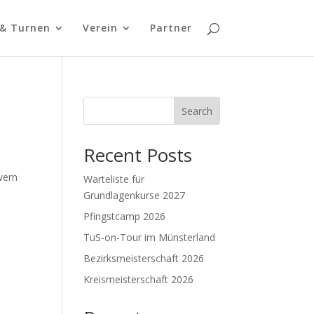
 & Turnen
Verein
Partner
Search
Recent Posts
–
wern
Warteliste für
Grundlagenkurse 2027
Pfingstcamp 2026
TuS-on-Tour im Münsterland
Bezirksmeisterschaft 2026
Kreismeisterschaft 2026