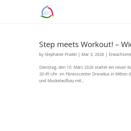
Step meets Workout! – Wie
by
Stephanie Pradel
|
Mar 3, 2026
|
Erwachsen
Dienstag, den 10. März 2026 startet ein neuer Ku
20:45 Uhr im Fitnesscenter Drexelius in Witten (
und Muskelaufbau mit...