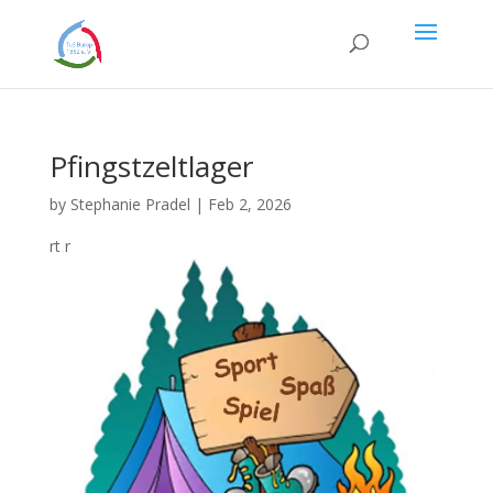
Pfingstzeltlager
by
Stephanie Pradel
|
Feb 2, 2026
rt r