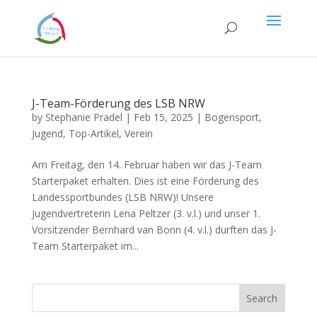
J-Team-Förderung des LSB NRW
by
Stephanie Pradel
|
Feb 15, 2025
|
Bogensport
,
Jugend
,
Top-Artikel
,
Verein
Am Freitag, den 14. Februar haben wir das J-Team
Starterpaket erhalten. Dies ist eine Förderung des
Landessportbundes (LSB NRW)! Unsere
Jugendvertreterin Lena Peltzer (3. v.l.) und unser 1.
Vorsitzender Bernhard van Bonn (4. v.l.) durften das J-
Team Starterpaket im...
Search