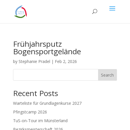
Frühjahrsputz
Bogensportgelände
by
Stephanie Pradel
|
Feb 2, 2026
Search
Recent Posts
Warteliste für Grundlagenkurse 2027
Pfingstcamp 2026
TuS-on-Tour im Münsterland
Bezirksmeisterschaft 2026